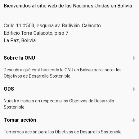
Bienvenidos al sitio web de las Naciones Unidas en Bolivia
Calle 11 #503, esquina av. Ballivián, Calacoto
Edificio Torre Calacoto, piso 7
La Paz, Bolivia
Footer menu
Sobre la ONU
Sob
Descubra qué está haciendo la ONU en Bolivia para lograr los
Objetivos de Desarrollo Sostenible.
ODS
OD
Nuestro trabajo en respecto a los Objetivos de Desarrollo
Sostenible
Tomar acción
Tom
Tomemos acción para los Objetivos de Desarrollo Sostenible