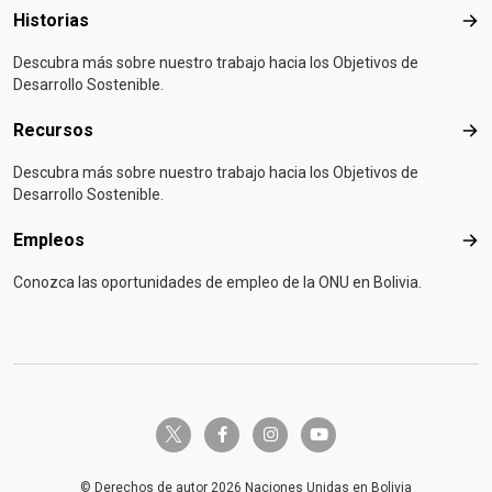
Historias
Hist
Descubra más sobre nuestro trabajo hacia los Objetivos de
Desarrollo Sostenible.
Recursos
Rec
Descubra más sobre nuestro trabajo hacia los Objetivos de
Desarrollo Sostenible.
Empleos
Emp
Conozca las oportunidades de empleo de la ONU en Bolivia.
twitter-x
facebook-f
instagram
youtube
© Derechos de autor 2026 Naciones Unidas en Bolivia