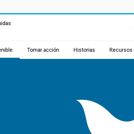
nidas
enible
Tomar acción
Historias
Recursos