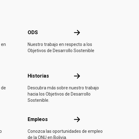
ONU
ODS
ODS
 en
Nuestro trabajo en respecto a los
Objetivos de Desarrollo Sostenible
ón
Historias
Historias
 de
Descubra más sobre nuestro trabajo
hacia los Objetivos de Desarrollo
Sostenible.
Empleos
Empleos
o
Conozca las oportunidades de empleo
de la ONU en Bolivia.