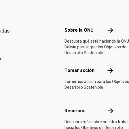
Footer menu
Sobre la 
Sobre la ONU
nidas
Descubra qué está haciendo la ONU
Bolivia para lograr los Objetivos de
Desarrollo Sostenible.
o
Tomar acci
Tomar acción
Tomemos acción para los Objetivos
Desarrollo Sostenible
Recursos
Recursos
Descubra más sobre nuestro trabaj
hacia los Objetivos de Desarrollo