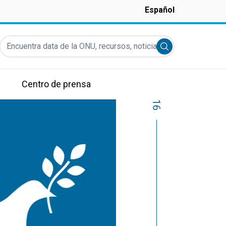
Español
Encuentra data de la ONU, recursos, noticias y más...
Submit search
Centro de prensa
16