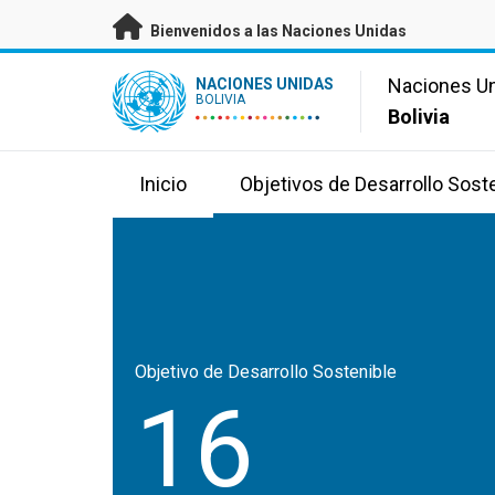
Saltar a contenido principal
Bienvenidos a las Naciones Unidas
UN Logo
Naciones U
NACIONES UNIDAS
BOLIVIA
Bolivia
Inicio
Objetivos de Desarrollo Sost
Objetivo de Desarrollo Sostenible
16