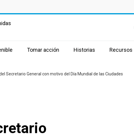
nidas
enible
Tomar acción
Historias
Recursos
el Secretario General con motivo del Día Mundial de las Ciudades
retario