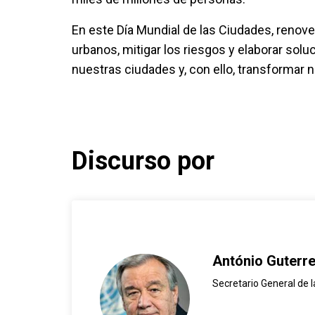
En este Día Mundial de las Ciudades, renov
urbanos, mitigar los riesgos y elaborar so
nuestras ciudades y, con ello, transformar
Discurso por
António Guterr
Secretario General de 