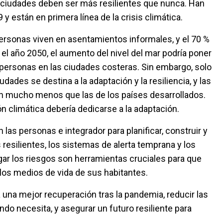
s ciudades deben ser más resilientes que nunca. Han
 están en primera línea de la crisis climática.
personas viven en asentamientos informales, y el 70 %
 el año 2050, el aumento del nivel del mar podría poner
 personas en las ciudades costeras. Sin embargo, solo
iudades se destina a la adaptación y la resiliencia, y las
en mucho menos que las de los países desarrollados.
ón climática debería dedicarse a la adaptación.
las personas e integrador para planificar, construir y
 resilientes, los sistemas de alerta temprana y los
gar los riesgos son herramientas cruciales para que
 los medios de vida de sus habitantes.
 una mejor recuperación tras la pandemia, reducir las
do necesita, y asegurar un futuro resiliente para