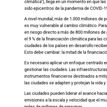
climática”), llega en un momento en que la
sido epicentros de la pandemia de COVID-19 y
A nivel mundial, más de 1.000 millones de 
es muy vulnerable al cambio climático. Para
en riesgo directo a más de 800 millones de
el 9 % de la financiación climática para las c
ciudades de los países en desarrollo recib
Esto debe cambiar: la mitad de la financiaci
Es necesario aplicar un enfoque centrado en 
gestionar las ciudades. Las infraestructuras
instrumentos financieros destinados a miti
las ciudades se adapten y protejan la vida y
Las ciudades pueden liderar el avance hacia
emisiones a la escala y velocidad que el mun
miles de millones de personas.