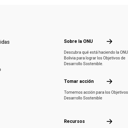
Footer menu
Sobre la 
Sobre la ONU
nidas
Descubra qué está haciendo la ONU
Bolivia para lograr los Objetivos de
Desarrollo Sostenible.
o
Tomar acci
Tomar acción
Tomemos acción para los Objetivos
Desarrollo Sostenible
Recursos
Recursos