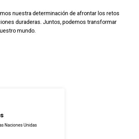
emos nuestra determinación de afrontar los retos
luciones duraderas. Juntos, podemos transformar
 nuestro mundo.
es
las Naciones Unidas