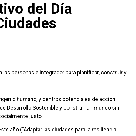
ivo del Día
 Ciudades
las personas e integrador para planificar, construir y
ingenio humano, y centros potenciales de acción
de Desarrollo Sostenible y construir un mundo sin
socialmente justo.
ste año (“Adaptar las ciudades para la resiliencia