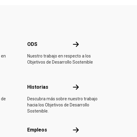
ONU
ODS
ODS
 en
Nuestro trabajo en respecto a los
Objetivos de Desarrollo Sostenible
ón
Historias
Historias
 de
Descubra más sobre nuestro trabajo
hacia los Objetivos de Desarrollo
Sostenible.
Empleos
Empleos