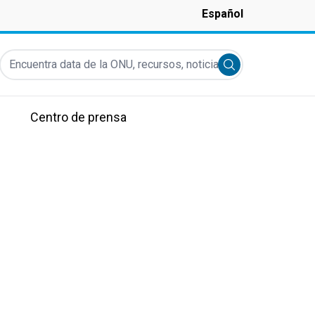
Español
Encuentra data de la ONU, recursos, noticias y más...
Submit search
Centro de prensa