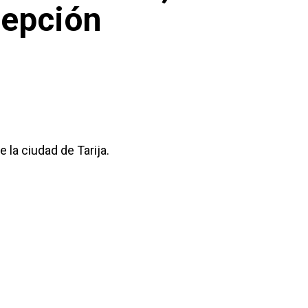
cepción
la ciudad de Tarija.