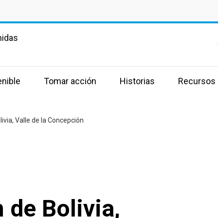
nidas
enible
Tomar acción
Historias
Recursos
livia, Valle de la Concepción
 de Bolivia,