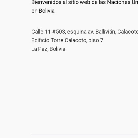
Bienvenidos al sitio web de las Naciones U
en Bolivia
Calle 11 #503, esquina av. Ballivián, Calacot
Edificio Torre Calacoto, piso 7
La Paz, Bolivia