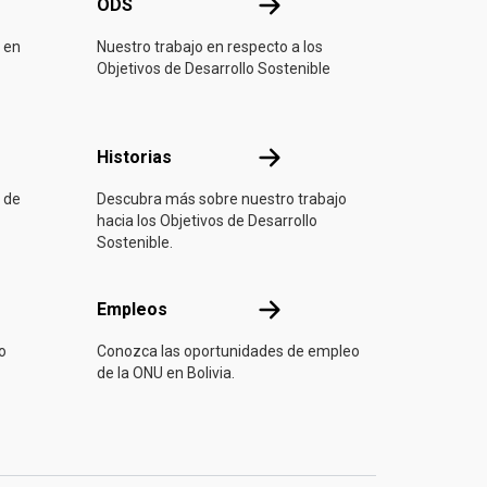
ONU
ODS
ODS
 en
Nuestro trabajo en respecto a los
Objetivos de Desarrollo Sostenible
ón
Historias
Historias
 de
Descubra más sobre nuestro trabajo
hacia los Objetivos de Desarrollo
Sostenible.
Empleos
Empleos
o
Conozca las oportunidades de empleo
de la ONU en Bolivia.