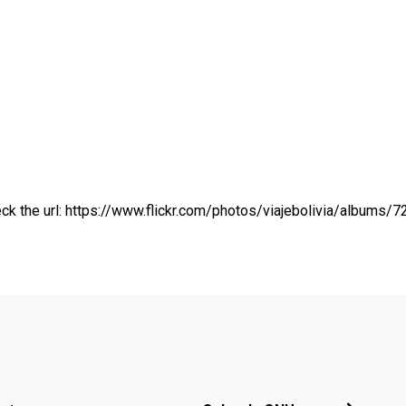
ck the url:
https://www.flickr.com/photos/viajebolivia/albums
Footer menu