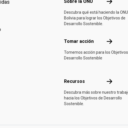
Sobre la 
Sobre la ONU
nidas
Descubra qué está haciendo la ONU
Bolivia para lograr los Objetivos de
Desarrollo Sostenible.
o
Tomar acci
Tomar acción
Tomemos acción para los Objetivos
Desarrollo Sostenible
Recursos
Recursos
Descubra más sobre nuestro trabaj
hacia los Objetivos de Desarrollo
Sostenible.