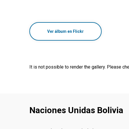
Ver álbum en Flickr
It is not possible to render the gallery. Please che
Naciones Unidas Bolivia