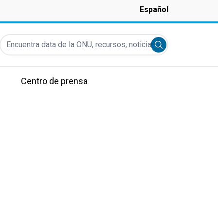
Español
Encuentra data de la ONU, recursos, noticias y más...
Submit search
Centro de prensa