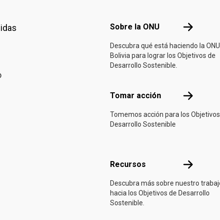
Footer menu
Sobre la 
Sobre la ONU
nidas
Descubra qué está haciendo la ONU
Bolivia para lograr los Objetivos de
Desarrollo Sostenible.
o
Tomar acci
Tomar acción
Tomemos acción para los Objetivos
Desarrollo Sostenible
Recursos
Recursos
Descubra más sobre nuestro trabaj
hacia los Objetivos de Desarrollo
Sostenible.