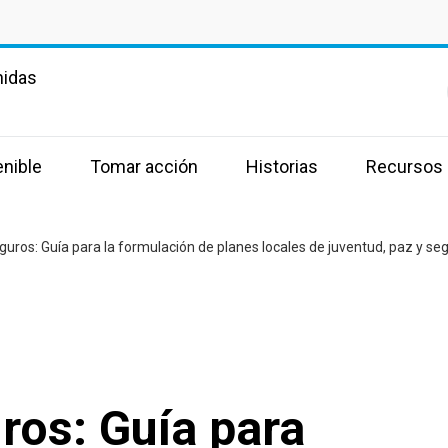
nidas
enible
Tomar acción
Historias
Recursos
eguros: Guía para la formulación de planes locales de juventud, paz y se
uros: Guía para