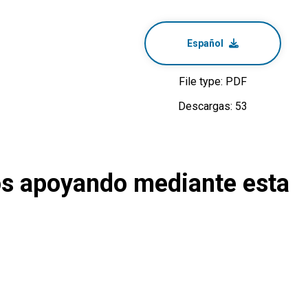
Español
File type: PDF
Descargas: 53
os apoyando mediante esta