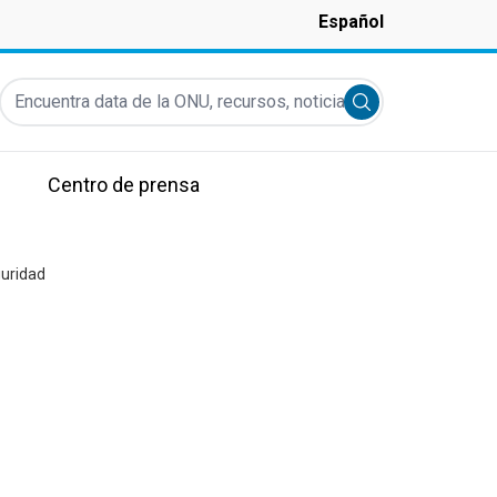
Español
Encuentra data de la ONU, recursos, noticias y más...
Submit search
Centro de prensa
guridad