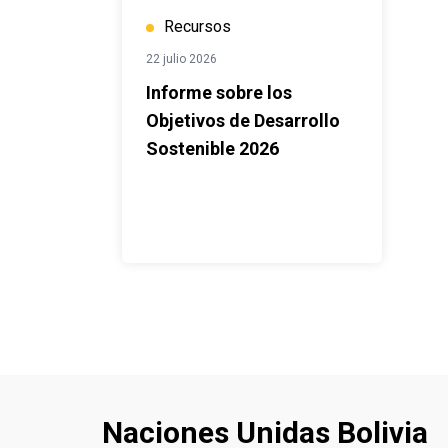
Recursos
22 julio 2026
Informe sobre los
Objetivos de Desarrollo
Sostenible 2026
Naciones Unidas Bolivia