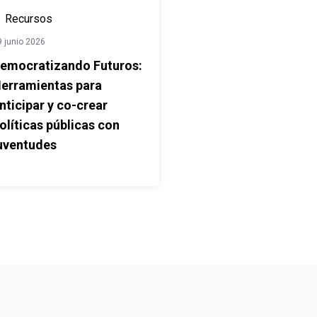
Recursos
9 junio 2026
emocratizando Futuros:
erramientas para
nticipar y co-crear
olíticas públicas con
uventudes