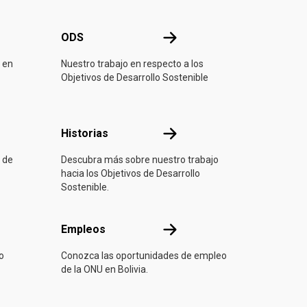
ONU
ODS
ODS
 en
Nuestro trabajo en respecto a los
Objetivos de Desarrollo Sostenible
ón
Historias
Historias
 de
Descubra más sobre nuestro trabajo
hacia los Objetivos de Desarrollo
Sostenible.
Empleos
Empleos
o
Conozca las oportunidades de empleo
de la ONU en Bolivia.