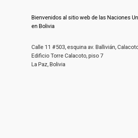
Bienvenidos al sitio web de las Naciones U
en Bolivia
Calle 11 #503, esquina av. Ballivián, Calacot
Edificio Torre Calacoto, piso 7
La Paz, Bolivia