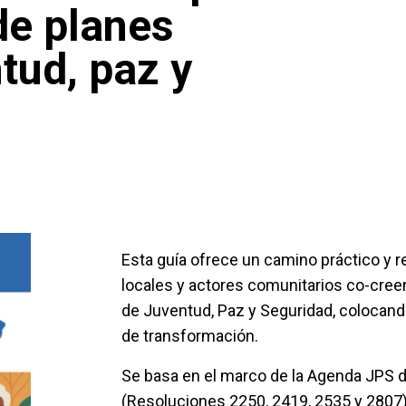
de planes
tud, paz y
Esta guía ofrece un camino práctico y r
locales y actores comunitarios co-cre
de Juventud, Paz y Seguridad, colocan
de transformación.
Se basa en el marco de la Agenda JPS 
(Resoluciones 2250, 2419, 2535 y 2807)