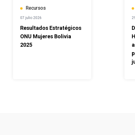
Recursos
07 julio 2026
2
Resultados Estratégicos
D
ONU Mujeres Bolivia
H
2025
a
p
j