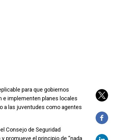
eplicable para que gobiernos
en e implementen planes locales
do a las juventudes como agentes
del Consejo de Seguridad
 y promueve el principio de “nada