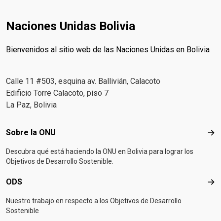
Naciones Unidas Bolivia
Bienvenidos al sitio web de las Naciones Unidas en Bolivia
Calle 11 #503, esquina av. Ballivián, Calacoto
Edificio Torre Calacoto, piso 7
La Paz, Bolivia
Footer menu
Sobre la ONU
Sob
Descubra qué está haciendo la ONU en Bolivia para lograr los
Objetivos de Desarrollo Sostenible.
ODS
OD
Nuestro trabajo en respecto a los Objetivos de Desarrollo
Sostenible